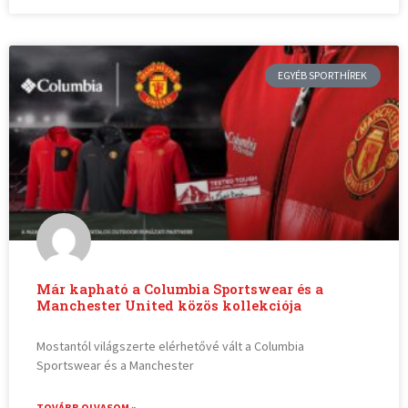
EGYÉB SPORTHÍREK
Már kapható a Columbia Sportswear és a
Manchester United közös kollekciója
Mostantól világszerte elérhetővé vált a Columbia
Sportswear és a Manchester
TOVÁBB OLVASOM »