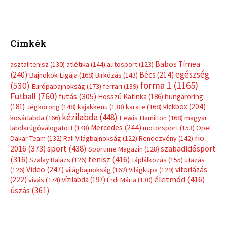
Címkék
Babos Tímea
asztalitenisz
(130)
atlétika
(144)
autosport
(123)
egészség
(240)
Bécs
(214)
Bajnokok Ligája
(168)
Birkózás
(143)
forma 1
(1165)
(530)
Európabajnokság
(173)
ferrari
(139)