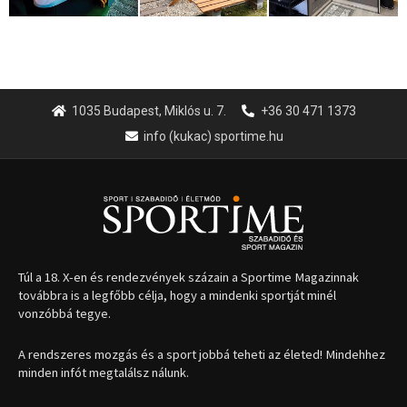
1035 Budapest, Miklós u. 7.
+36 30 471 1373
info (kukac) sportime.hu