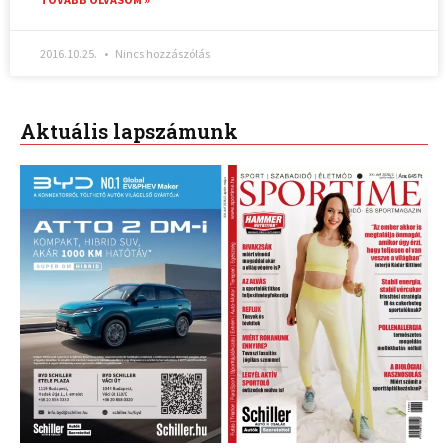
2016.10.25.
Nincs hozzászólás
Aktuális lapszámunk