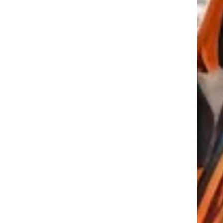
tkező