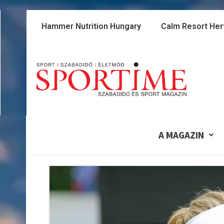
Skip
to
Hammer Nutrition Hungary
Calm Resort Her
content
A MAGAZIN