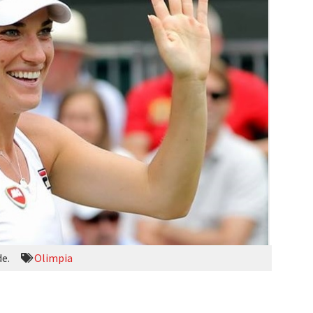
de.
Olimpia