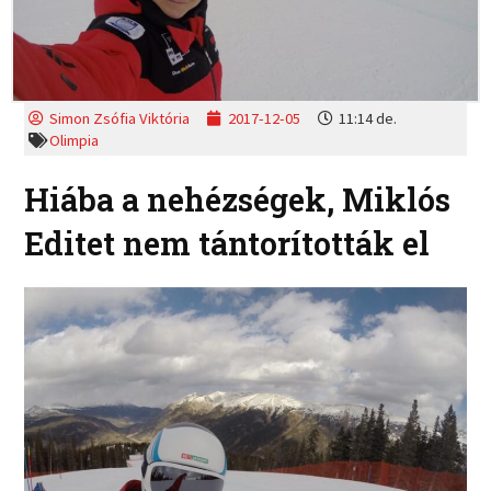
Simon Zsófia Viktória
2017-12-05
11:14 de.
Olimpia
Hiába a nehézségek, Miklós
Editet nem tántorították el