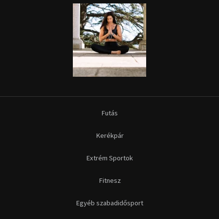
Futás
Kerékpár
Extrém Sportok
Fitnesz
Egyéb szabadidősport