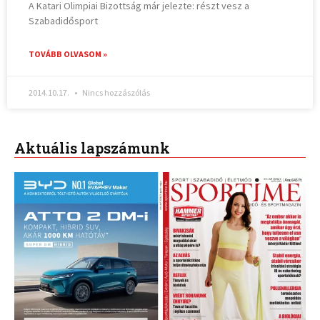
A Katari Olimpiai Bizottság már jelezte: részt vesz a
Szabadidősport
TOVÁBB OLVASOM »
2014.10.17.
Nincs hozzászólás
Aktuális lapszámunk