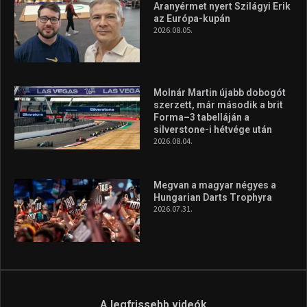
Aranyérmet nyert Szilágyi Erik
az Európa-kupán
2026.08.05.
Molnár Martin újabb dobogót
szerzett, már második a brit
Forma–3 tabelláján a
silverstone-i hétvége után
2026.08.04.
Megvan a magyar négyes a
Hungarian Darts Trophyra
2026.07.31.
A legfrissebb videók