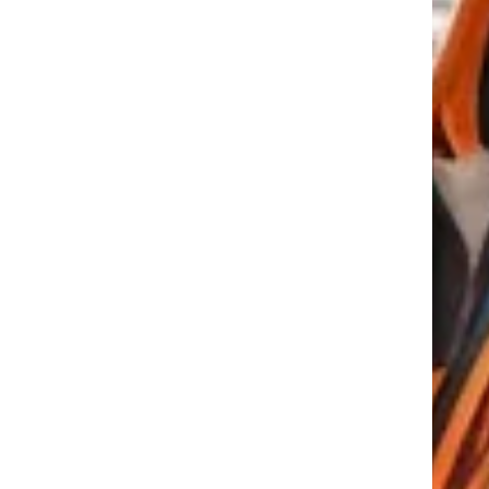
tkező