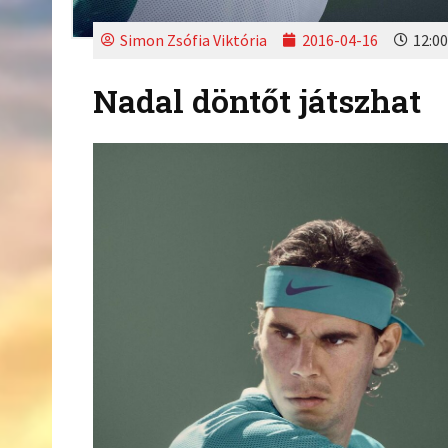
Simon Zsófia Viktória
2016-04-16
12:00
Nadal döntőt játszhat