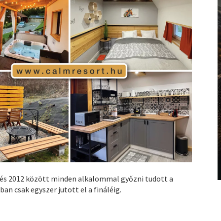
és 2012 között minden alkalommal győzni tudott a
n csak egyszer jutott el a fináléig.