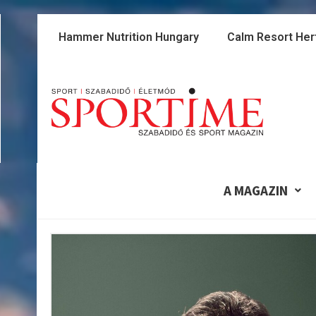
Skip
to
Hammer Nutrition Hungary
Calm Resort Her
content
A MAGAZIN