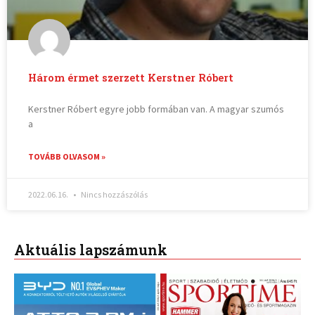
Három érmet szerzett Kerstner Róbert
Kerstner Róbert egyre jobb formában van. A magyar szumós
a
TOVÁBB OLVASOM »
2022.06.16.
Nincs hozzászólás
Aktuális lapszámunk