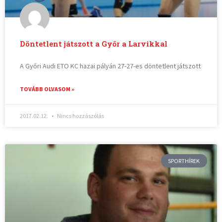
Döntetlent játszott a Győr a Larvikkal
A Győri Audi ETO KC hazai pályán 27-27-es döntetlent játszott
TOVÁBB OLVASOM »
2017.02.12.
Nincs hozzászólás
SPORTHÍREK