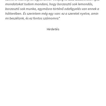
mondatokat tudom mondani, hogy borzasztó sok lemondás,
borzasztó sok munka, egymásra történő odafigyelés van ennek a
hátterében. És szerintem még egy van: ez a szeretet nyelve, amin
mi beszélünk, és ez fontos számomra
.”
Hirdetés