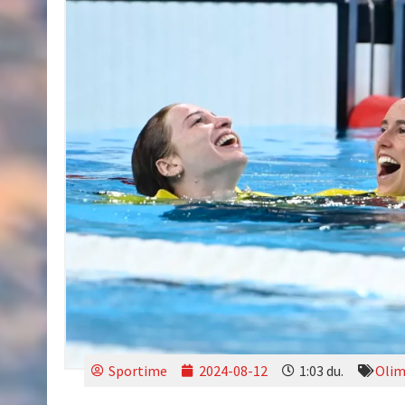
Sportime
2024-08-12
1:03 du.
Olim