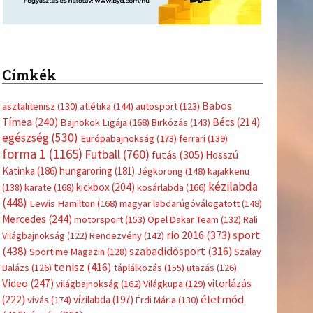
Címkék
Babos
asztalitenisz
(130)
atlétika
(144)
autosport
(123)
Tímea
(240)
Bécs
(214)
Bajnokok Ligája
(168)
Birkózás
(143)
egészség
(530)
Európabajnokság
(173)
ferrari
(139)
forma 1
(1165)
Futball
(760)
futás
(305)
Hosszú
Katinka
(186)
hungaroring
(181)
Jégkorong
(148)
kajakkenu
kézilabda
kickbox
(204)
(138)
karate
(168)
kosárlabda
(166)
(448)
Lewis Hamilton
(168)
magyar labdarúgóválogatott
(148)
Mercedes
(244)
motorsport
(153)
Opel Dakar Team
(132)
Rali
sport
rio 2016
(373)
Világbajnokság
(122)
Rendezvény
(142)
(438)
szabadidősport
(316)
Sportime Magazin
(128)
Szalay
tenisz
(416)
Balázs
(126)
táplálkozás
(155)
utazás
(126)
Video
(247)
vitorlázás
világbajnokság
(162)
Világkupa
(129)
életmód
(222)
vívás
(174)
vízilabda
(197)
Érdi Mária
(130)