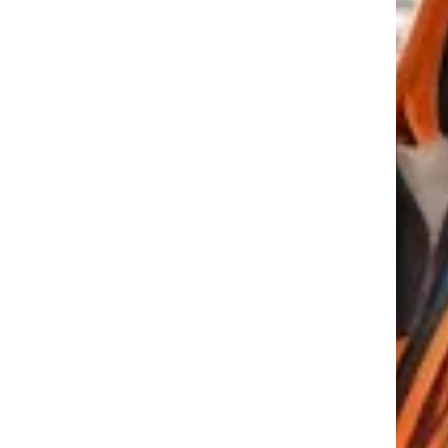
tkező