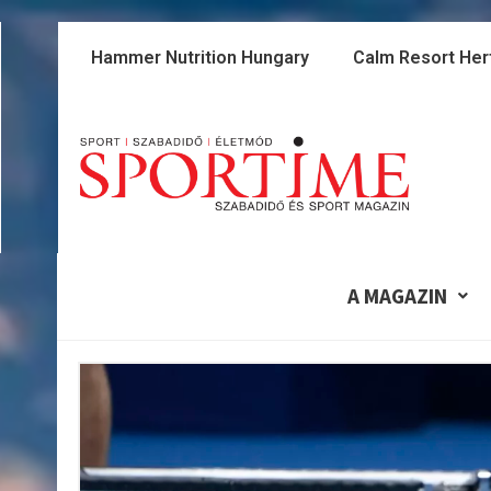
Skip
to
Hammer Nutrition Hungary
Calm Resort Her
content
A MAGAZIN