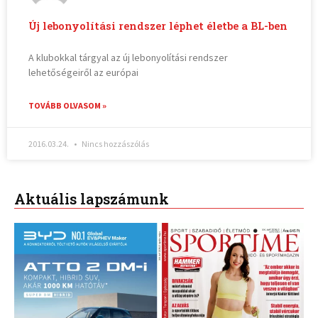
Új lebonyolítási rendszer léphet életbe a BL-ben
A klubokkal tárgyal az új lebonyolítási rendszer
lehetőségeiről az európai
TOVÁBB OLVASOM »
2016.03.24.
Nincs hozzászólás
Aktuális lapszámunk