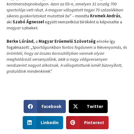
kontinensbajnokságon. Azon az Eb-n, amelyen 31 ország 700
sportolója vett részt. A magyar válogatott tagjai 70 százalékban
sikeres gyakorlatokat mutattak be
” – mondta
Kromek András
,
aki
Szabó Ágnessel
együtt nemzetközi bíróként is képviselte a
magyar
színeket.
Berke Lóránd
, a
Magyar Erőemelő Szövetség
elnöke
így
fogalmazott: „
Sportágunkban fontos fogásnem a fekvenyomás, és
örömteli, hogy az összes korosztályban vannak olyan
meghatározó versenyzőink, akik a nagy világversenyen
rendszerint nagyot alkotnak. A válogatottunk ismét bizonyított,
gratulálok mindenkinek
.”
S
S
Facebook
Twitter
h
h
a
a
S
S
r
r
Linkedin
Pinterest
h
h
e
e
a
a
o
o