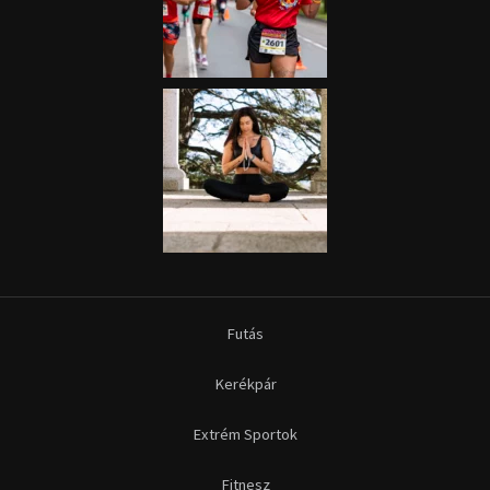
Futás
Kerékpár
Extrém Sportok
Fitnesz