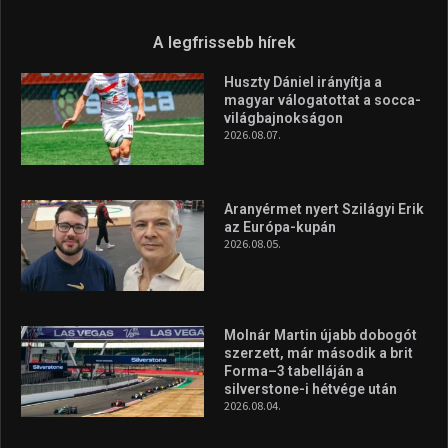
A legfrissebb hírek
Huszty Dániel irányítja a
magyar válogatottat a socca-
világbajnokságon
2026.08.07.
Aranyérmet nyert Szilágyi Erik
az Európa-kupán
2026.08.05.
Molnár Martin újabb dobogót
szerzett, már második a brit
Forma–3 tabelláján a
silverstone-i hétvége után
2026.08.04.