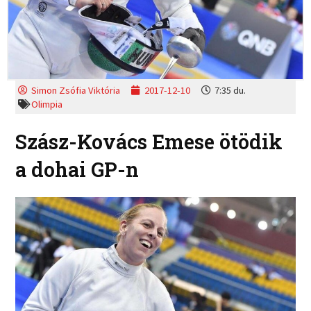
Simon Zsófia Viktória
2017-12-10
7:35 du.
Olimpia
Szász-Kovács Emese ötödik
a dohai GP-n