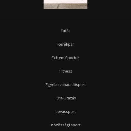
Futás
Kerékpár
Extrém Sportok
Fitnesz
Egyéb szabadidősport
Túra-Utazás
Lovassport
Közösségi sport