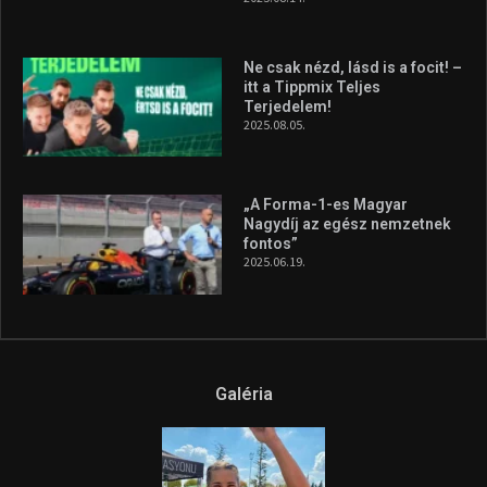
Ne csak nézd, lásd is a focit! –
itt a Tippmix Teljes
Terjedelem!
2025.08.05.
„A Forma-1-es Magyar
Nagydíj az egész nemzetnek
fontos”
2025.06.19.
Galéria