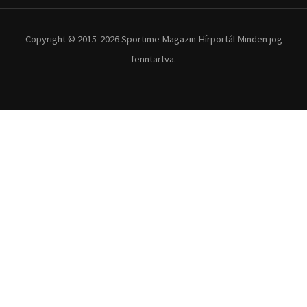
Copyright © 2015-2026 Sportime Magazin Hírportál Minden jog
fenntartva.