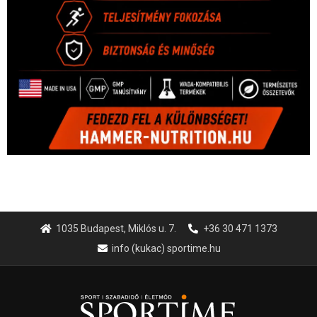
1035 Budapest, Miklós u. 7.
+36 30 471 1373
info (kukac) sportime.hu