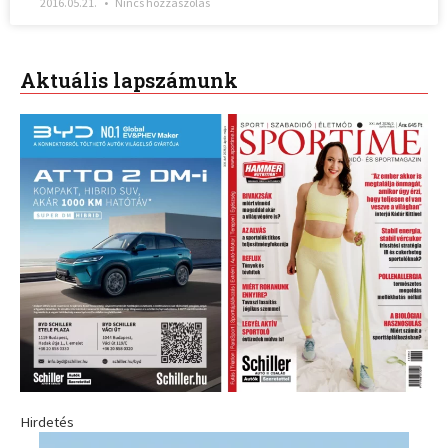
2016.05.21.
Nincs hozzászólás
Aktuális lapszámunk
Hirdetés