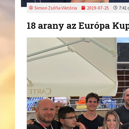
Simon Zsófia Viktória
2019-07-25
7:41 
18 arany az Európa Ku