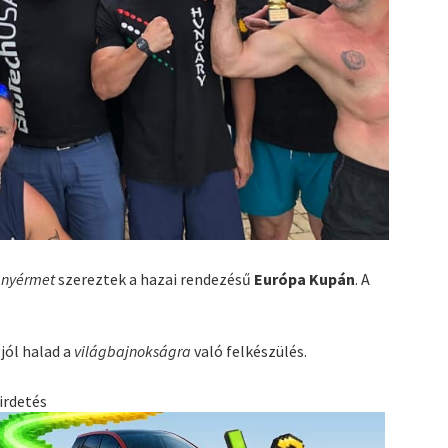
anyérmet
szereztek a hazai rendezésű
Európa Kupán
. A
jól halad a
világbajnokságra
való felkészülés.
irdetés