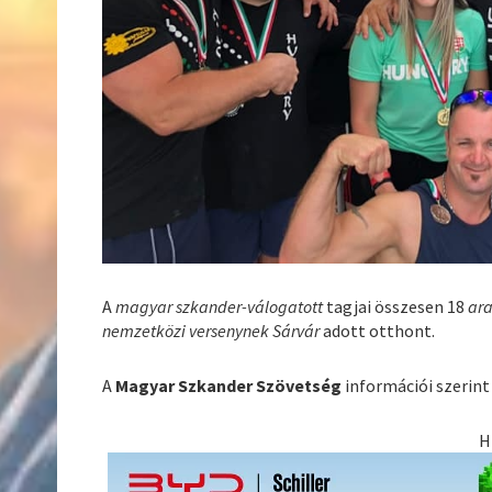
A
magyar szkander-válogatott
tagjai összesen 18
ar
nemzetközi versenynek Sárvár
adott otthont.
A
Magyar Szkander Szövetség
információi szerint 
H