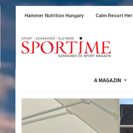
Skip
to
Hammer Nutrition Hungary
Calm Resort Her
content
A MAGAZIN