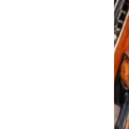
tkező