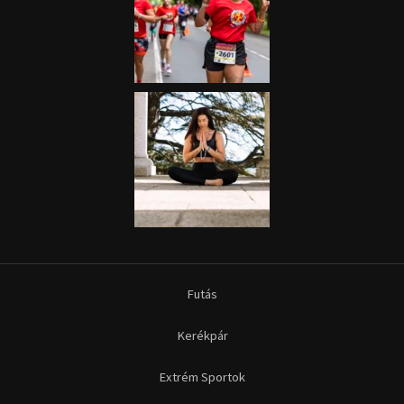
Futás
Kerékpár
Extrém Sportok