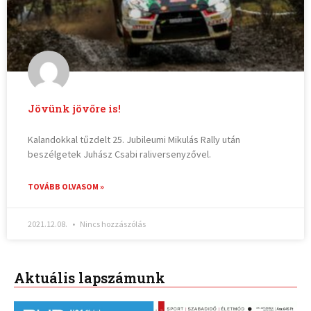
Jövünk jövőre is!
Kalandokkal tűzdelt 25. Jubileumi Mikulás Rally után
beszélgetek Juhász Csabi raliversenyzővel.
TOVÁBB OLVASOM »
2021.12.08.
Nincs hozzászólás
Aktuális lapszámunk