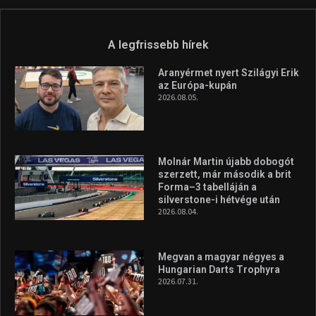
A legfrissebb hírek
Aranyérmet nyert Szilágyi Erik
az Európa-kupán
2026.08.05.
Molnár Martin újabb dobogót
szerzett, már második a brit
Forma–3 tabelláján a
silverstone-i hétvége után
2026.08.04.
Megvan a magyar négyes a
Hungarian Darts Trophyra
2026.07.31.