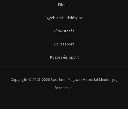
Fitnesz
Egyéb szabadidősport
Túra-Utazás
Lovassport
Közösségi sport
Copyright © 2015-2026 Sportime Magazin Hírportál Minden jog
fenntartva.