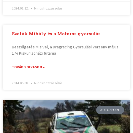
2024.01.12.
Nincs hozzászólás
Szoták Mihály és a Motoros gyorsulás
Beszélgetés Misivel, a Dragracing Gyorsulási Verseny május
17-i Kiskunlacházi futama
TOVÁBB OLVASOM »
2014.05.08.
Nincs hozzászólás
AUTOSPORT