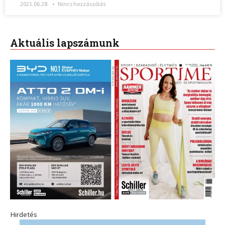
2021.06.28.
Nincs hozzászólás
Aktuális lapszámunk
Hirdetés