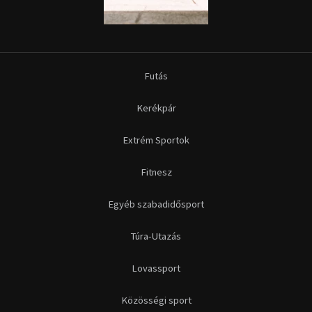
Futás
Kerékpár
Extrém Sportok
Fitnesz
Egyéb szabadidősport
Túra-Utazás
Lovassport
Közösségi sport