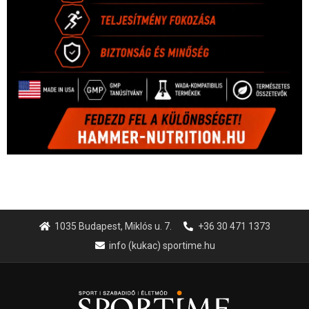
1035 Budapest, Miklós u. 7.
+36 30 471 1373
info (kukac) sportime.hu