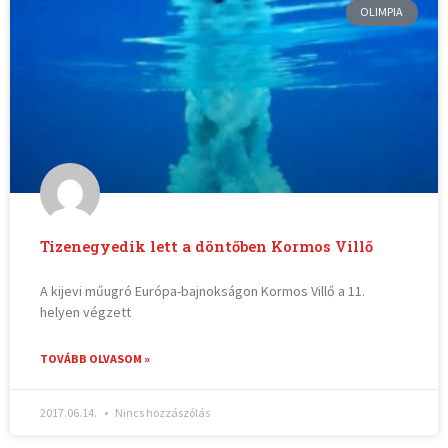
OLIMPIA
Tizenegyedik lett a döntőben Kormos Villő
A kijevi műugró Európa-bajnokságon Kormos Villő a 11.
helyen végzett
TOVÁBB OLVASOM »
2017.06.14.
Nincs hozzászólás