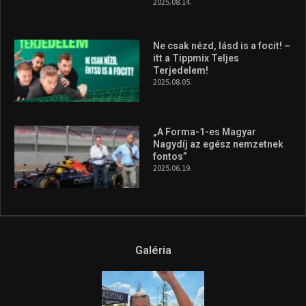
2025.08.14.
Ne csak nézd, lásd is a focit! –
itt a Tippmix Teljes
Terjedelem!
2025.08.05.
„A Forma-1-es Magyar
Nagydíj az egész nemzetnek
fontos”
2025.06.19.
Galéria