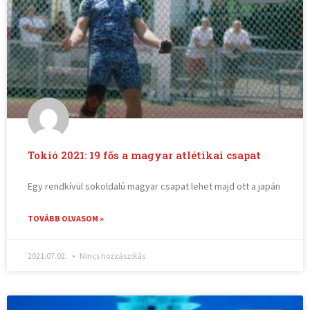
Tokió 2021: 19 fős a magyar atlétikai csapat
Egy rendkívül sokoldalú magyar csapat lehet majd ott a japán
TOVÁBB OLVASOM »
2021.07.02.
Nincs hozzászólás