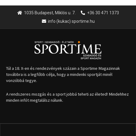
1035 Budapest, Miklós u. 7.
+36 30 471 1373
info (kukac) sportime.hu