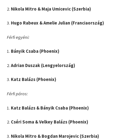
2.
Nikola Mitro & Maja Umicevic (Szerbia)
3.
Hugo Rabeux & Amelie Julian (Franciaország)
Férfi egyéni:
1.
Bányik Csaba (Phoenix)
2.
Adrian Duszak (Lengyelország)
3.
Katz Balázs (Phoenix)
Férfi páros:
1.
Katz Balázs & Bányik Csaba (Phoenix)
2.
Cséri Soma & Velkey Balázs (Phoenix)
3.
Nikola Mitro & Bogdan Marojevic (Szerbia)