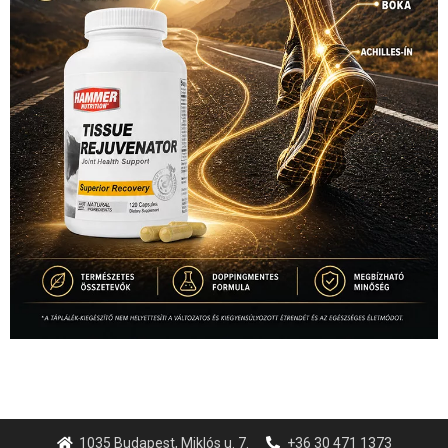
1035 Budapest, Miklós u. 7.
+36 30 471 1373