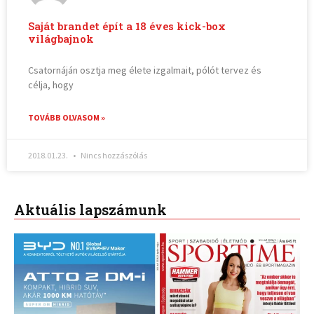
Saját brandet épít a 18 éves kick-box
világbajnok
Csatornáján osztja meg élete izgalmait, pólót tervez és
célja, hogy
TOVÁBB OLVASOM »
2018.01.23.
Nincs hozzászólás
Aktuális lapszámunk