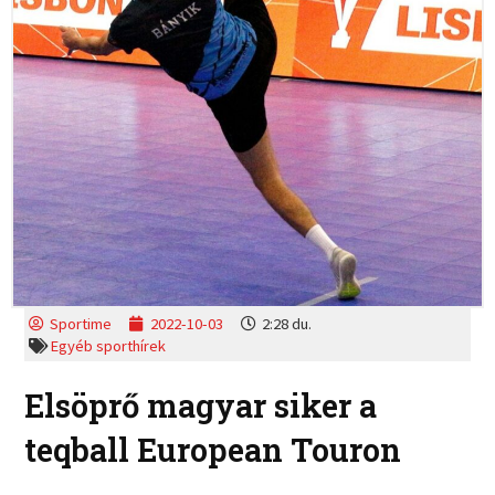
Sportime
2022-10-03
2:28 du.
Egyéb sporthírek
Elsöprő magyar siker a
teqball European Touron