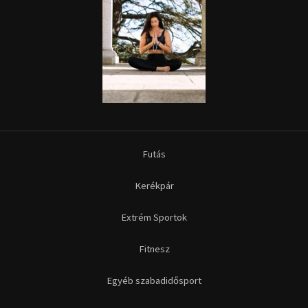
Futás
Kerékpár
Extrém Sportok
Fitnesz
Egyéb szabadidősport