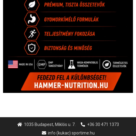
1035 Budapest, Miklós u. 7.
+36 30 471 1373
info (kukac) sportime.hu