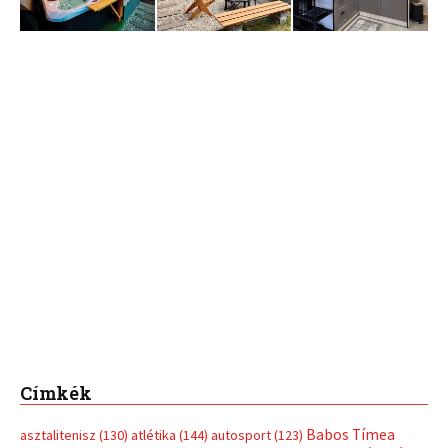
Címkék
Babos Tímea
asztalitenisz
(130)
atlétika
(144)
autosport
(123)