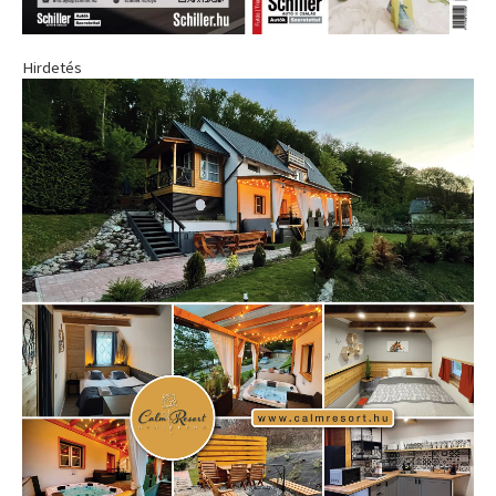
Hirdetés