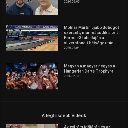
2026.08.05.
Molnár Martin újabb dobogót
szerzett, már második a brit
Forma–3 tabelláján a
silverstone-i hétvége után
2026.08.04.
Megvan a magyar négyes a
Hungarian Darts Trophyra
2026.07.31.
A legfrissebb videók
Az extrém időjárás és az