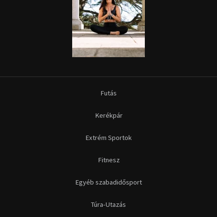
Futás
Kerékpár
Extrém Sportok
Fitnesz
Egyéb szabadidősport
Túra-Utazás