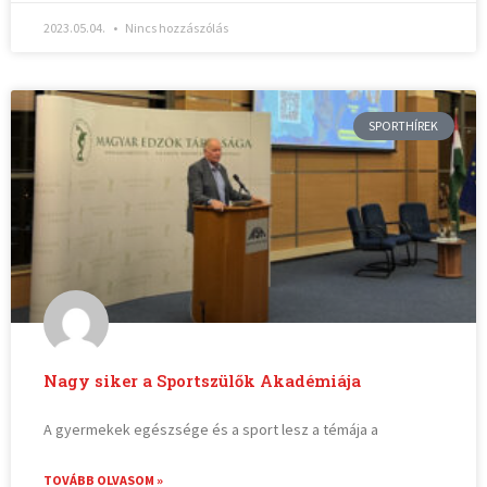
2023.05.04.
Nincs hozzászólás
SPORTHÍREK
Nagy siker a Sportszülők Akadémiája
A gyermekek egészsége és a sport lesz a témája a
TOVÁBB OLVASOM »