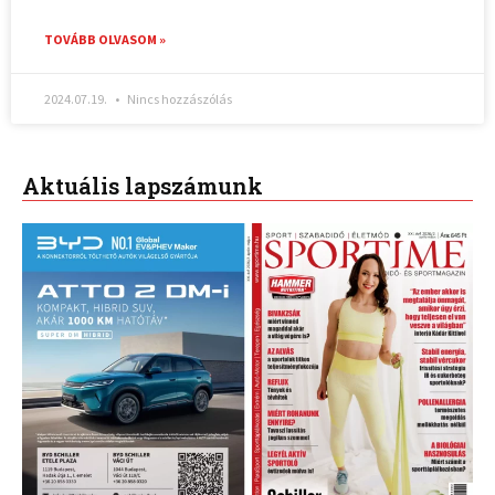
TOVÁBB OLVASOM »
2024.07.19.
Nincs hozzászólás
Aktuális lapszámunk