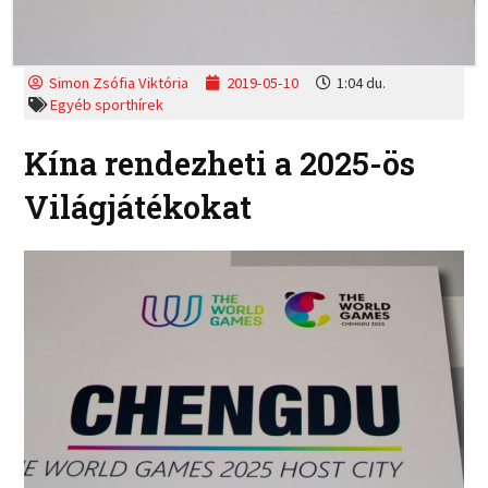
Simon Zsófia Viktória
2019-05-10
1:04 du.
Egyéb sporthírek
Kína rendezheti a 2025-ös
Világjátékokat