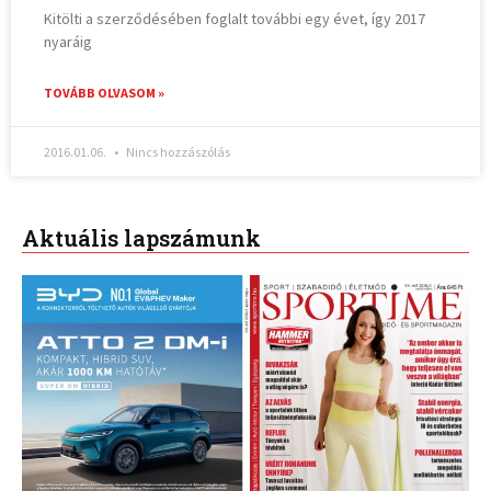
Kitölti a szerződésében foglalt további egy évet, így 2017
nyaráig
TOVÁBB OLVASOM »
2016.01.06.
Nincs hozzászólás
Aktuális lapszámunk