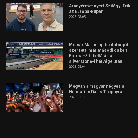
Aranyérmet nyert Szilágyi Erik
az Európa-kupán
2026.08.05.
Molnár Martin újabb dobogót
szerzett, már második a brit
Forma–3 tabelláján a
silverstone-i hétvége után
2026.08.04.
Megvan a magyar négyes a
Hungarian Darts Trophyra
2026.07.31.