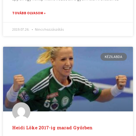
TOVÁBB OLVASOM »
2019.07.26.
Nincs hozzászólás
KÉZILABDA
Heidi Löke 2017-ig marad Győrben