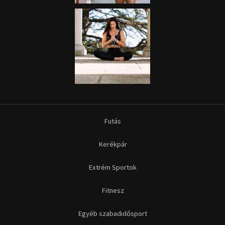
Futás
Kerékpár
Extrém Sportok
Fitnesz
Egyéb szabadidősport