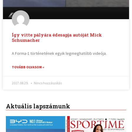
Így vitte pályára édesapja autóját Mick
Schumacher
A Forma-1 történetének egyik legmeghatóbb videója.
TOVÁBB OLVASOM »
2017.08.29.
Nincs hozzászólás
Aktuális lapszámunk