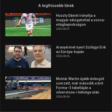
A legfrissebb hírek
Huszty Dániel irányítja a
magyar válogatottat a socca-
világbajnokságon
2026.08.07.
Aranyérmet nyert Szilágyi Erik
az Európa-kupán
2026.08.05.
Molnár Martin újabb dobogót
szerzett, már második a brit
Forma–3 tabelláján a
silverstone-i hétvége után
2026.08.04.