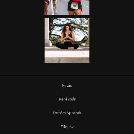
Futás
Kerékpár
Extrém Sportok
Fitnesz