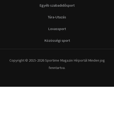
Egyéb szabadidősport
Túra-Utazás
Lovassport
Közösségi sport
Copyright © 2015-2026 Sportime Magazin Hírportál Minden jog
fenntartva.