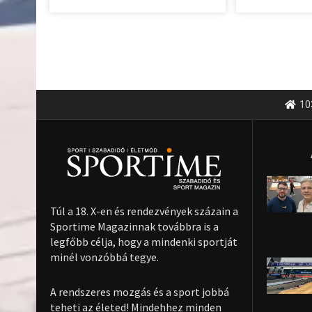
10
Túl a 18. X-en és rendezvények százain a
Sportime Magazinnak továbbra is a
legfőbb célja, hogy a mindenki sportját
minél vonzóbbá tegye.
A rendszeres mozgás és a sport jobbá
teheti az életed! Mindehhez minden