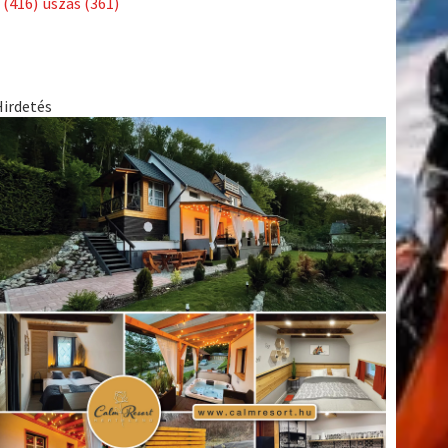
tkező