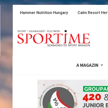
Skip
to
Hammer Nutrition Hungary
Calm Resort Her
content
A MAGAZIN