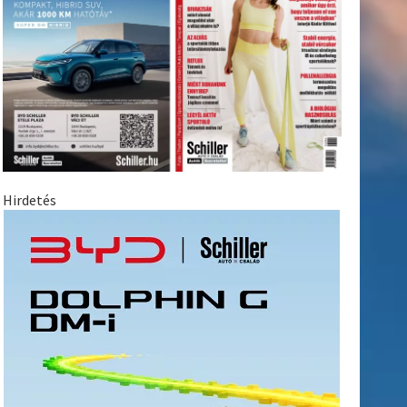
Hirdetés