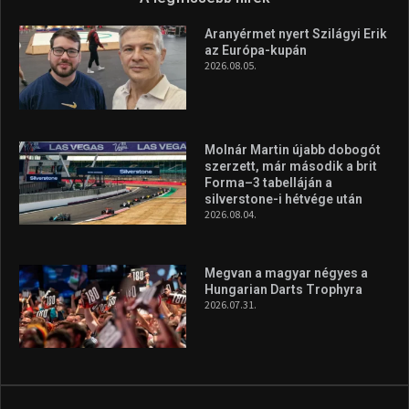
Aranyérmet nyert Szilágyi Erik
az Európa-kupán
2026.08.05.
Molnár Martin újabb dobogót
szerzett, már második a brit
Forma–3 tabelláján a
silverstone-i hétvége után
2026.08.04.
Megvan a magyar négyes a
Hungarian Darts Trophyra
2026.07.31.