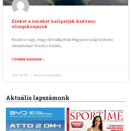
Ezeket a zenéket hallgatják kedvenc
olimpikonjaink
Kíváncsi vagy, hogy mit hallgatnak Magyarország kedvenc
olimpikonjai? Kovács Katalin,
TOVÁBB OLVASOM »
2017.04.03.
Nincs hozzászólás
Aktuális lapszámunk