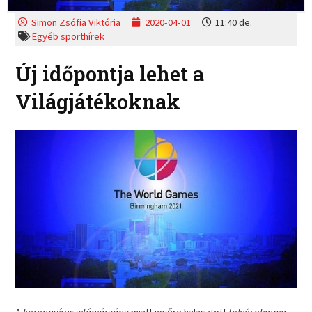
Simon Zsófia Viktória
2020-04-01
11:40 de.
Egyéb sporthírek
Új időpontja lehet a
Világjátékoknak