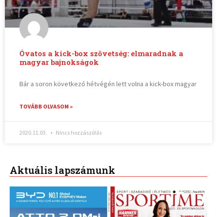
Óvatos a kick-box szövetség: elmaradnak a
magyar bajnokságok
Bár a soron következő hétvégén lett volna a kick-box magyar
TOVÁBB OLVASOM »
2020.11.03.
Nincs hozzászólás
Aktuális lapszámunk