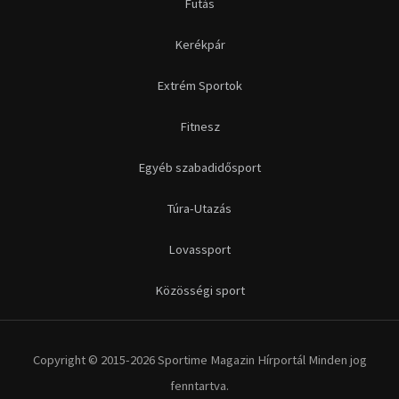
Futás
Kerékpár
Extrém Sportok
Fitnesz