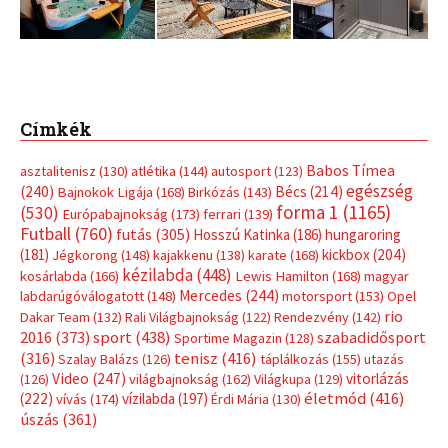
Címkék
Babos Tímea
asztalitenisz
(130)
atlétika
(144)
autosport
(123)