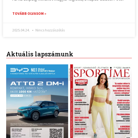
TOVÁBB OLVASOM »
2025.04.24.
Nincs hozzászólás
Aktuális lapszámunk