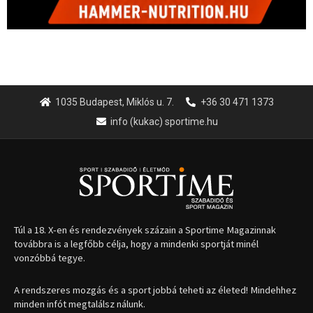
1035 Budapest, Miklós u. 7.
+36 30 471 1373
info (kukac) sportime.hu