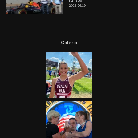
fontos”
2025.06.19.
Galéria