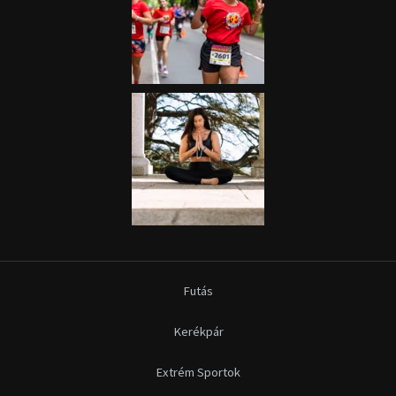
Futás
Kerékpár
Extrém Sportok