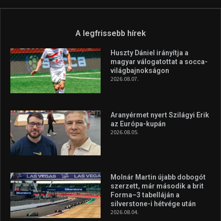
A legfrissebb hírek
Huszty Dániel irányítja a
magyar válogatottat a socca-
világbajnokságon
2026.08.07.
Aranyérmet nyert Szilágyi Erik
az Európa-kupán
2026.08.05.
Molnár Martin újabb dobogót
szerzett, már második a brit
Forma–3 tabelláján a
silverstone-i hétvége után
2026.08.04.