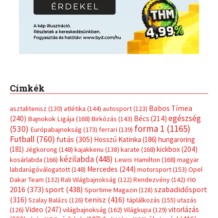
Címkék
Babos Tímea
asztalitenisz
(130)
atlétika
(144)
autosport
(123)
egészség
(240)
Bécs
(214)
Bajnokok Ligája
(168)
Birkózás
(143)
forma 1
(1165)
(530)
Európabajnokság
(173)
ferrari
(139)
Futball
(760)
futás
(305)
Hosszú Katinka
(186)
hungaroring
(181)
kickbox
(204)
Jégkorong
(148)
kajakkenu
(138)
karate
(168)
kézilabda
(448)
kosárlabda
(166)
Lewis Hamilton
(168)
magyar
Mercedes
(244)
labdarúgóválogatott
(148)
motorsport
(153)
Opel
rio
Dakar Team
(132)
Rali Világbajnokság
(122)
Rendezvény
(142)
sport
(438)
2016
(373)
szabadidősport
Sportime Magazin
(128)
(316)
tenisz
(416)
Szalay Balázs
(126)
táplálkozás
(155)
utazás
Video
(247)
vitorlázás
(126)
világbajnokság
(162)
Világkupa
(129)