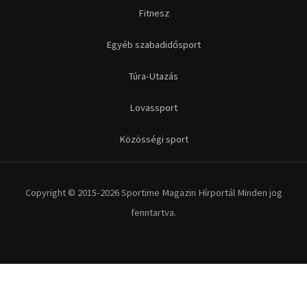
Fitnesz
Egyéb szabadidősport
Túra-Utazás
Lovassport
Közösségi sport
Copyright © 2015-2026 Sportime Magazin Hírportál Minden jog
fenntartva.