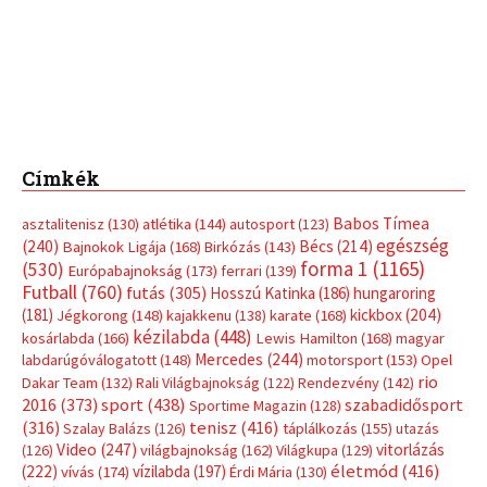
Címkék