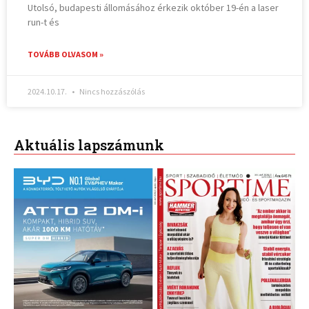
Utolsó, budapesti állomásához érkezik október 19-én a laser
run-t és
TOVÁBB OLVASOM »
2024.10.17.
Nincs hozzászólás
Aktuális lapszámunk