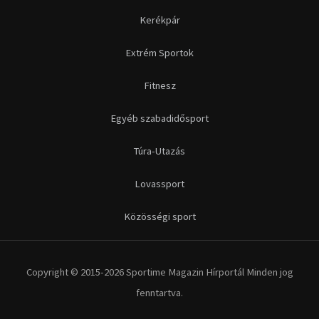
Futás
Kerékpár
Extrém Sportok
Fitnesz
Egyéb szabadidősport