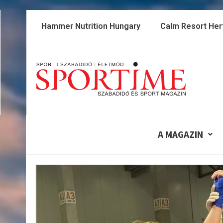
Skip
to
Hammer Nutrition Hungary
Calm Resort Her
content
A MAGAZIN