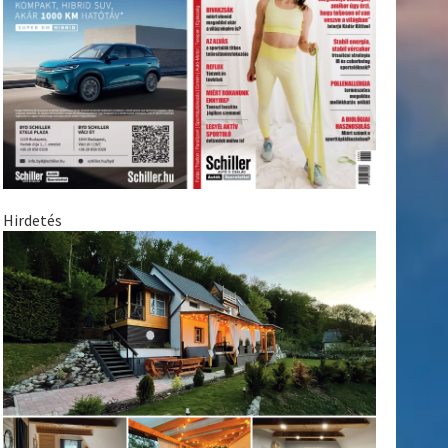
Hirdetés