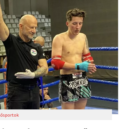
ősportok