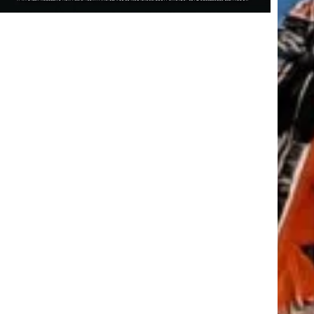
tkező