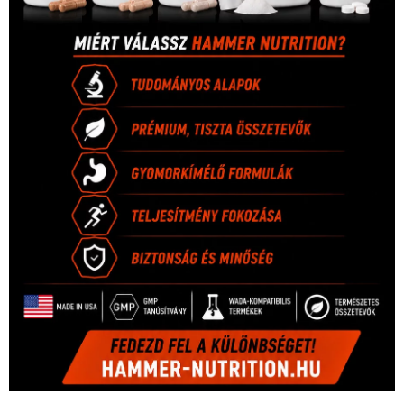
1035 Budapest, Miklós u. 7.
+36 30 471 1373
info (kukac) sportime.hu