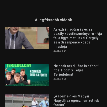
Ne csak nézd, lásd is a focit! –
itt a Tippmix Teljes
Terjedelem!
2025.08.05.
„A Forma-1-es Magyar
Nagydíj az egész nemzetnek
fontos”
2025.06.19.
Galéria