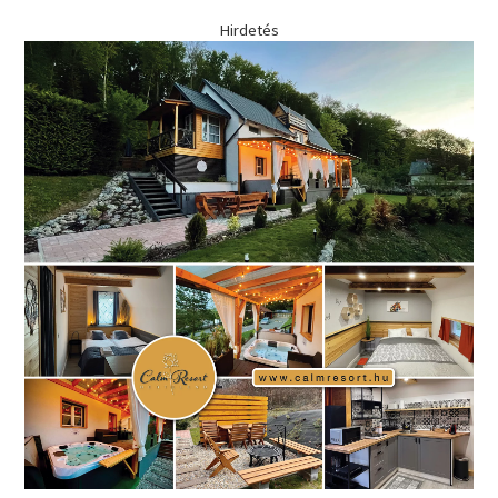
Hirdetés