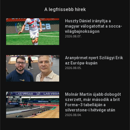
A legfrissebb hírek
Huszty Dániel irányítja a
magyar válogatottat a socca-
világbajnokságon
2026.08.07.
Aranyérmet nyert Szilágyi Erik
az Európa-kupán
2026.08.05.
Molnár Martin újabb dobogót
szerzett, már második a brit
Forma–3 tabelláján a
silverstone-i hétvége után
2026.08.04.