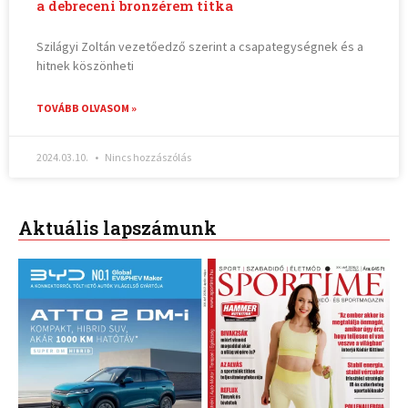
a debreceni bronzérem titka
Szilágyi Zoltán vezetőedző szerint a csapategységnek és a
hitnek köszönheti
TOVÁBB OLVASOM »
2024.03.10.
Nincs hozzászólás
Aktuális lapszámunk