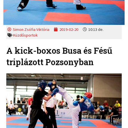
Simon Zsófia Viktória
2019-02-20
10:13 de.
Küzdősportok
A kick-boxos Busa és Fésű
triplázott Pozsonyban