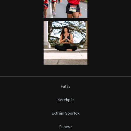
Futás
Kerékpár
Extrém Sportok
Fitnesz