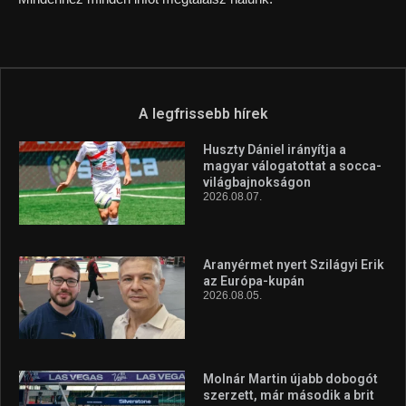
A legfrissebb hírek
Huszty Dániel irányítja a
magyar válogatottat a socca-
világbajnokságon
2026.08.07.
Aranyérmet nyert Szilágyi Erik
az Európa-kupán
2026.08.05.
Molnár Martin újabb dobogót
szerzett, már második a brit