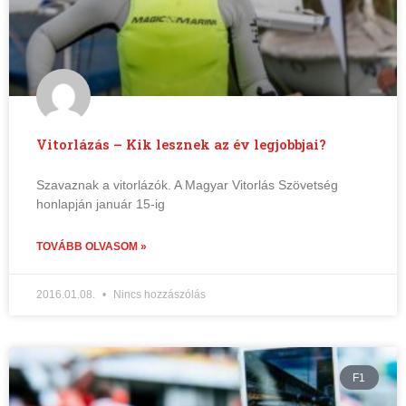
Vitorlázás – Kik lesznek az év legjobbjai?
Szavaznak a vitorlázók. A Magyar Vitorlás Szövetség
honlapján január 15-ig
TOVÁBB OLVASOM »
2016.01.08.
Nincs hozzászólás
F1