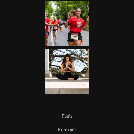
Futás
Kerékpár