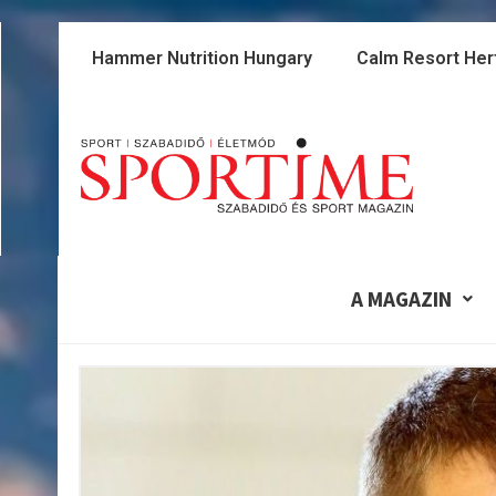
Skip
to
Hammer Nutrition Hungary
Calm Resort Her
content
A MAGAZIN