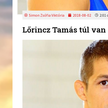
Simon Zsófia Viktória
2018-08-02
2:01 
Lőrincz Tamás túl van