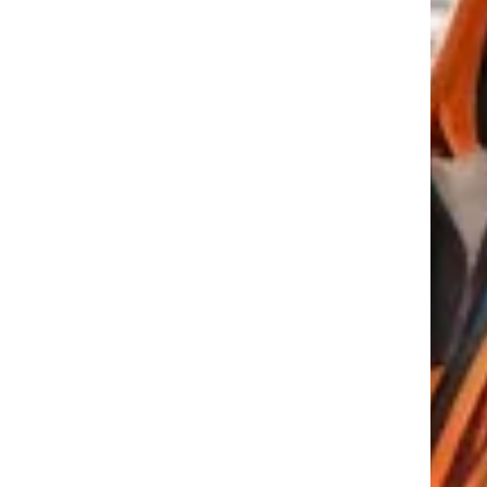
tkező