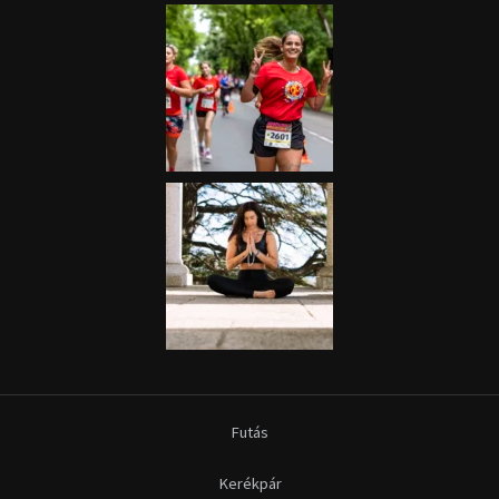
Futás
Kerékpár