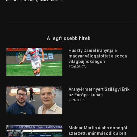
A legfrissebb hírek
Huszty Dániel irányítja a
magyar válogatottat a socca-
világbajnokságon
2026.08.07.
Aranyérmet nyert Szilágyi Erik
az Európa-kupán
2026.08.05.
Molnár Martin újabb dobogót
szerzett, már második a brit