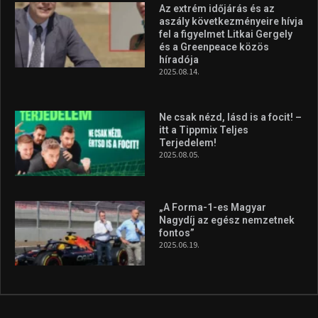
„A Forma-1-es Magyar
Nagydíj az egész nemzetnek
fontos”
2025.06.19.
Galéria