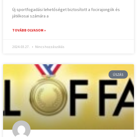
Új sportfogadási lehetőséget biztosított a focirajongók és
játékosai számára a
TOVÁBB OLVASOM »
2024.03.27.
Nincs hozzászólás
ÚSZÁS