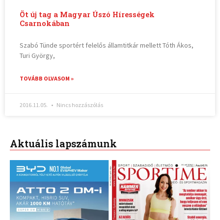
Öt új tag a Magyar Úszó Hírességek
Csarnokában
Szabó Tünde sportért felelős államtitkár mellett Tóth Ákos,
Turi György,
TOVÁBB OLVASOM »
2016.11.05.
Nincs hozzászólás
Aktuális lapszámunk