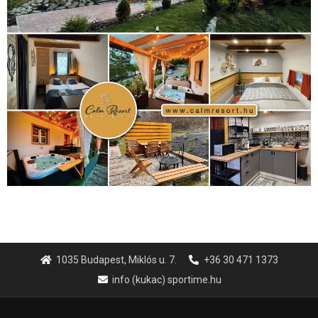
1035 Budapest, Miklós u. 7.
+36 30 471 1373
info (kukac) sportime.hu