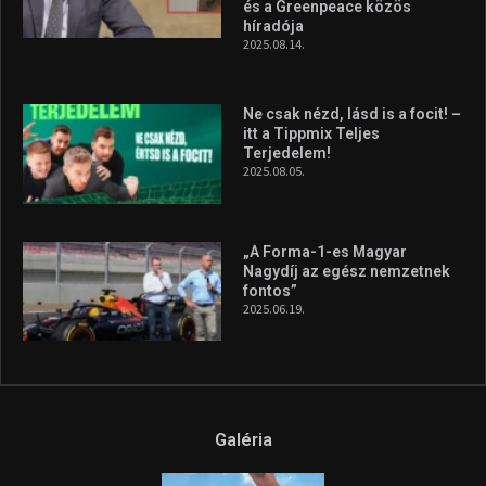
és a Greenpeace közös
híradója
2025.08.14.
Ne csak nézd, lásd is a focit! –
itt a Tippmix Teljes
Terjedelem!
2025.08.05.
„A Forma-1-es Magyar
Nagydíj az egész nemzetnek
fontos”
2025.06.19.
Galéria