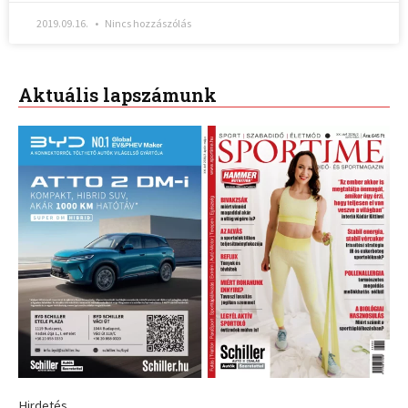
2019.09.16.
Nincs hozzászólás
Aktuális lapszámunk
Hirdetés