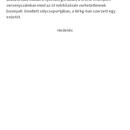
versenyszámban mind az öt mérkőzésén verhetetlennek
bizonyult. Emellett súlycsoportjában, a 60 kg-ban szerzett egy
ezüstöt.
Hirdetés