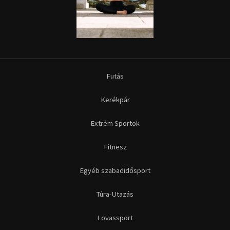
Futás
Kerékpár
Extrém Sportok
Fitnesz
Egyéb szabadidősport
Túra-Utazás
Lovassport