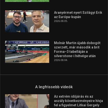
Aranyérmet nyert Szilágyi Erik
az Európa-kupán
2026.08.05.
Molnár Martin újabb dobogót
szerzett, már második a brit
Forma–3 tabelláján a
silverstone-i hétvége után
2026.08.04.
A legfrissebb videók
Az extrém időjárás és az
aszály következményeire hívja
fel a figyelmet Litkai Gergely