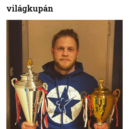
világkupán