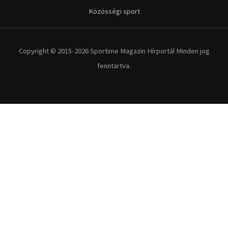
Közösségi sport
Copyright © 2015-2026 Sportime Magazin Hírportál Minden jog
fenntartva.