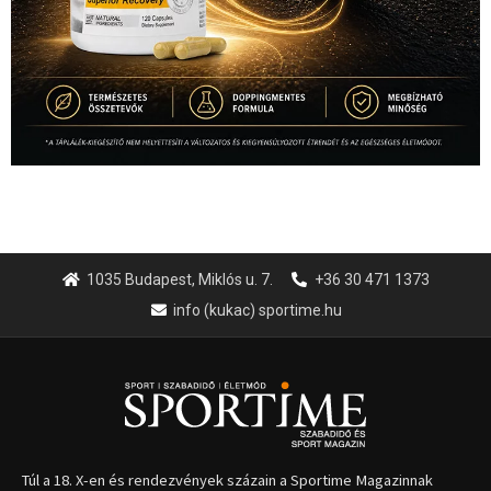
1035 Budapest, Miklós u. 7.
+36 30 471 1373
info (kukac) sportime.hu
Túl a 18. X-en és rendezvények százain a Sportime Magazinnak