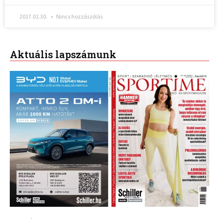
2017.01.30.
Nincs hozzászólás
Aktuális lapszámunk