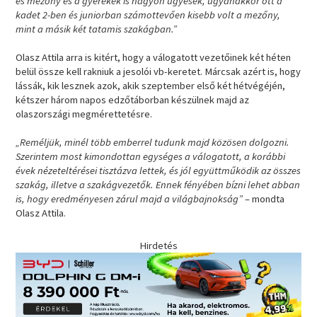
es mezőny és a gyerekek is nagyon ügyesek, ugyanakkor ott a
kadet 2-ben és juniorban számottevően kisebb volt a mezőny,
mint a másik két tatamis szakágban.”
Olasz Attila arra is kitért, hogy a válogatott vezetőinek két héten
belül össze kell rakniuk a jesolói vb-keretet. Márcsak azért is, hogy
lássák, kik lesznek azok, akik szeptember első két hétvégéjén,
kétszer három napos edzőtáborban készülnek majd az
olaszországi megmérettetésre.
„Reméljük, minél több emberrel tudunk majd közösen dolgozni.
Szerintem most kimondottan egységes a válogatott, a korábbi
évek nézeteltérései tisztázva lettek, és jól együttműködik az összes
szakág, illetve a szakágvezetők. Ennek fényében bízni lehet abban
is, hogy eredményesen zárul majd a világbajnokság”
– mondta
Olasz Attila.
Hirdetés