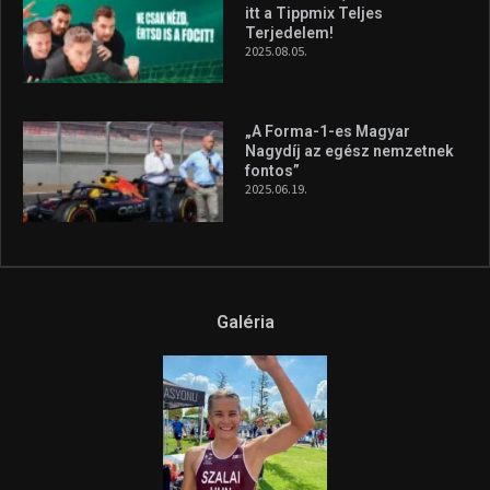
itt a Tippmix Teljes
Terjedelem!
2025.08.05.
„A Forma-1-es Magyar
Nagydíj az egész nemzetnek
fontos”
2025.06.19.
Galéria