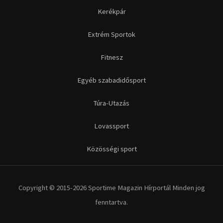
Futás
Kerékpár
Extrém Sportok
Fitnesz
Egyéb szabadidősport