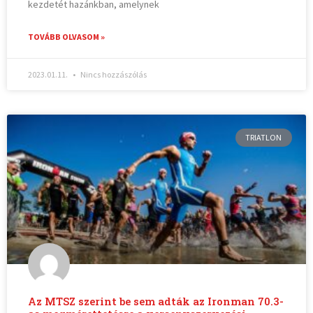
kezdetét hazánkban, amelynek
TOVÁBB OLVASOM »
2023.01.11.
Nincs hozzászólás
TRIATLON
Az MTSZ szerint be sem adták az Ironman 70.3-