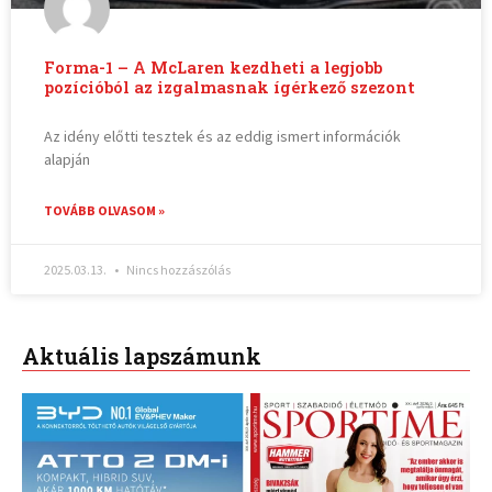
Forma-1 – A McLaren kezdheti a legjobb
pozícióból az izgalmasnak ígérkező szezont
Az idény előtti tesztek és az eddig ismert információk
alapján
TOVÁBB OLVASOM »
2025.03.13.
Nincs hozzászólás
Aktuális lapszámunk