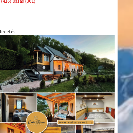
(416)
úszás
(361)
Hirdetés