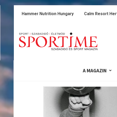
Skip
to
Hammer Nutrition Hungary
Calm Resort Her
content
A MAGAZIN