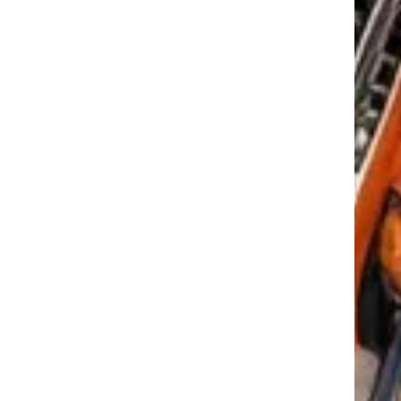
tkező