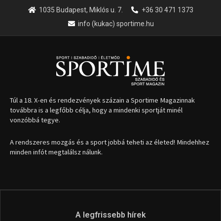
1035 Budapest, Miklós u. 7.
+36 30 471 1373
info (kukac) sportime.hu