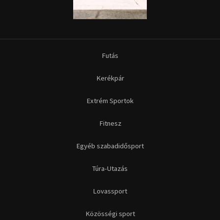
Futás
Kerékpár
Extrém Sportok
Fitnesz
Egyéb szabadidősport
Túra-Utazás
Lovassport
Közösségi sport