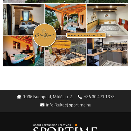
1035 Budapest, Miklós u. 7.
+36 30 471 1373
info (kukac) sportime.hu