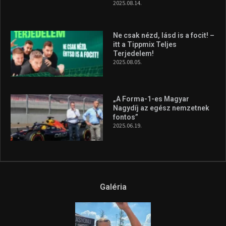
2025.08.14.
Ne csak nézd, lásd is a focit! –
itt a Tippmix Teljes
Terjedelem!
2025.08.05.
„A Forma-1-es Magyar
Nagydíj az egész nemzetnek
fontos”
2025.06.19.
Galéria