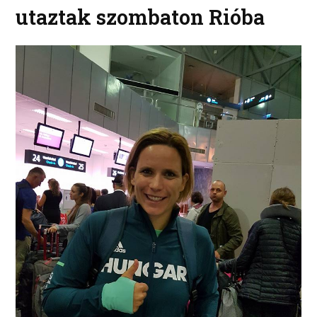
utaztak szombaton Rióba