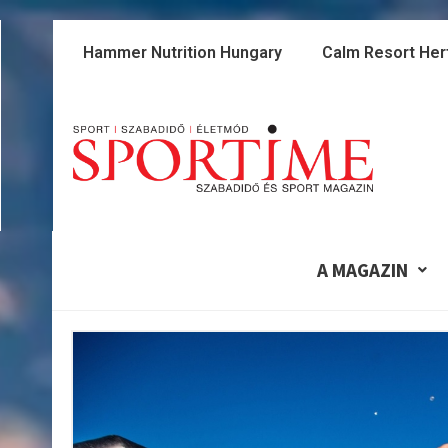
Skip
to
Hammer Nutrition Hungary
Calm Resort Her
content
A MAGAZIN