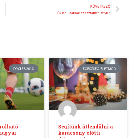
Köve
KÖVETKEZŐ
Ők indulhatnak az asztalitenisz vb-n
FOCI EB 2016
EGÉSZSÉG-ÉLETMÓD
rolható
Segítünk átlendülni a
 magyar
karácsony előtti