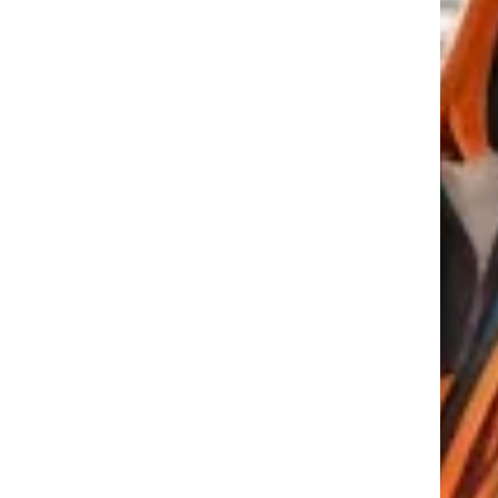
tkező