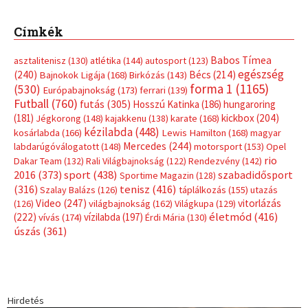
(316)
tenisz
(416)
Szalay Balázs
(126)
táplálkozás
(155)
utazás
Video
(247)
vitorlázás
(126)
világbajnokság
(162)
Világkupa
(129)
életmód
(416)
(222)
vívás
(174)
vízilabda
(197)
Érdi Mária
(130)
úszás
(361)
Hirdetés