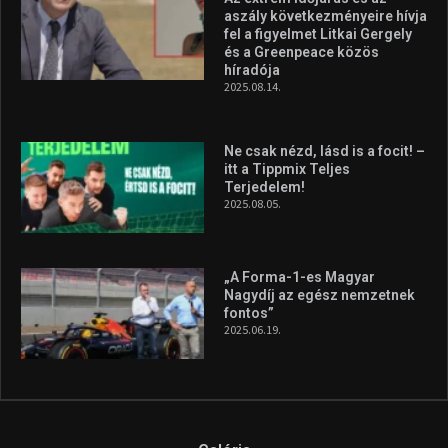
„A Forma-1-es Magyar
Nagydíj az egész nemzetnek
fontos”
2025.06.19.
Galéria