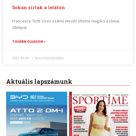
Sokan sírtak a lelátón
Francesco Totti 10-es számú mezét öltötte magára a római
Olimpiai
TOVÁBB OLVASOM »
2017.05.29.
Nincs hozzászólás
Aktuális lapszámunk