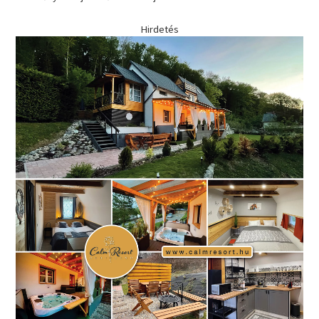
Hirdetés