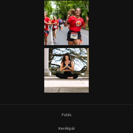
Futás
Kerékpár