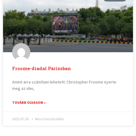
Froome-diadal Párizsban
Amint arra számítani lehetett: Christopher Froome nyerte
meg az idei,
TOVÁBB OLVASOM »
2015.07.26.
Nincs hozzászólás