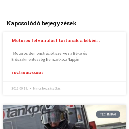
Kapcsolódó bejegyzések
Motoros felvonulást tartanak a békéért
Motoros demonstrációt szervez a Béke és
Erőszakmentesség Nemzetközi Napján
TOVÁBB OLVASOM »
2013.09.19.
Nincs hozzászólás
TECHNIKAI