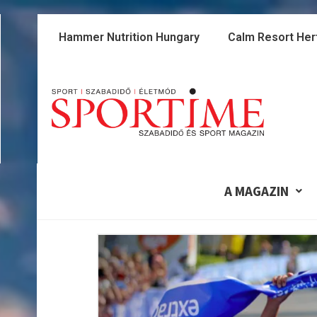
Skip
to
Hammer Nutrition Hungary
Calm Resort Her
content
A MAGAZIN