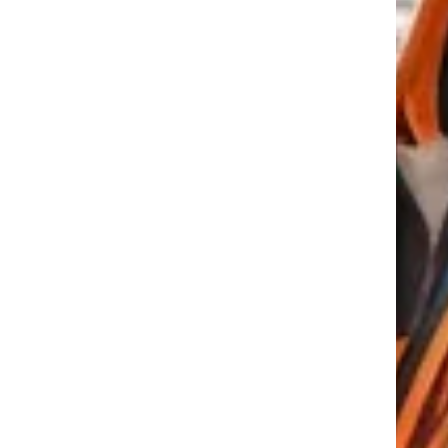
tkező