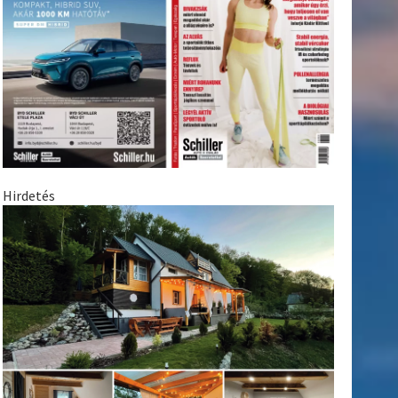
Hirdetés