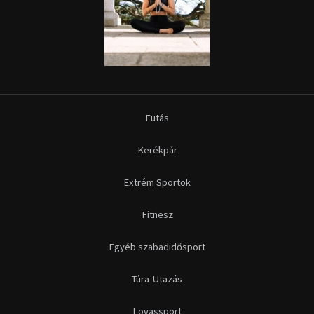
Futás
Kerékpár
Extrém Sportok
Fitnesz
Egyéb szabadidősport
Túra-Utazás
Lovassport