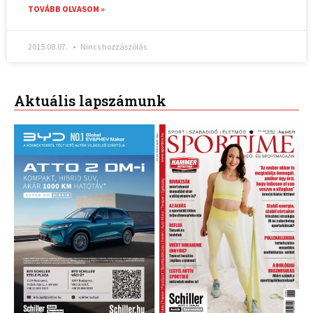
TOVÁBB OLVASOM »
2015.08.07.
Nincs hozzászólás
Aktuális lapszámunk