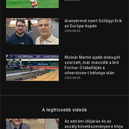
Aranyérmet nyert Szilágyi Erik
az Európa-kupán
2026.08.05.
Molnár Martin újabb dobogót
szerzett, már második a brit
Forma–3 tabelláján a
silverstone-i hétvége után
2026.08.04.
A legfrissebb videók
Az extrém időjárás és az
aszály következményeire hívja