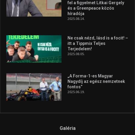
fel a figyelmet Litkai Gergely
és a Greenpeace közös
híradója
2025.08.14.
Ne csak nézd, lásd is a focit! –
itt a Tippmix Teljes
Terjedelem!
2025.08.05.
„A Forma-1-es Magyar
Nagydíj az egész nemzetnek
fontos”
2025.06.19.
Galéria