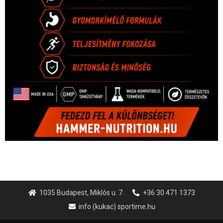
1035 Budapest, Miklós u. 7.
+36 30 471 1373
info (kukac) sportime.hu