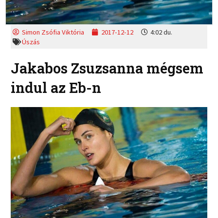
Simon Zsófia Viktória
2017-12-12
4:02 du.
Úszás
Jakabos Zsuzsanna mégsem
indul az Eb-n