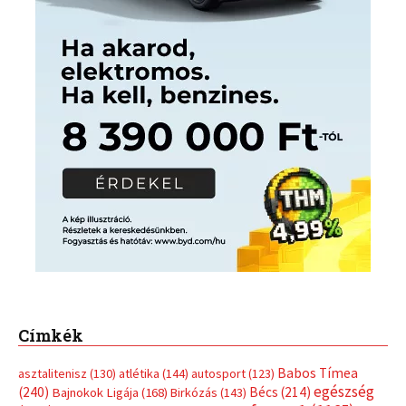
Címkék
Babos Tímea
asztalitenisz
(130)
atlétika
(144)
autosport
(123)
egészség
(240)
Bécs
(214)
Bajnokok Ligája
(168)
Birkózás
(143)