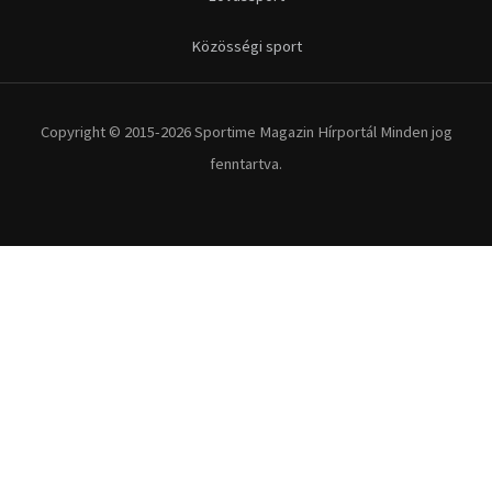
Közösségi sport
Copyright © 2015-2026 Sportime Magazin Hírportál Minden jog
fenntartva.