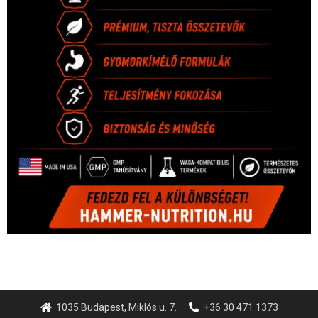
1035 Budapest, Miklós u. 7.
+36 30 471 1373