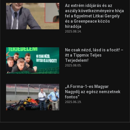
Az extrém időjárás és az
aszály következményeire hívja
fel a figyelmet Litkai Gergely
és a Greenpeace közös
híradója
2025.08.14.
Ne csak nézd, lásd is a focit! –
itt a Tippmix Teljes
Terjedelem!
2025.08.05.
„A Forma-1-es Magyar
Nagydíj az egész nemzetnek
fontos”
2025.06.19.