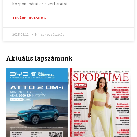
Központ páratlan sikert aratott
TOVÁBB OLVASOM »
2025.06.12.
Nincs hozzászólás
Aktuális lapszámunk