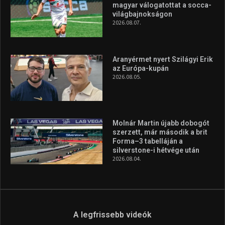
magyar válogatottat a socca-
világbajnokságon
2026.08.07.
Aranyérmet nyert Szilágyi Erik
az Európa-kupán
2026.08.05.
Molnár Martin újabb dobogót
szerzett, már második a brit
Forma–3 tabelláján a
silverstone-i hétvége után
2026.08.04.
A legfrissebb videók