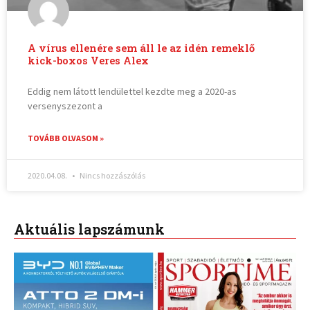
A vírus ellenére sem áll le az idén remeklő
kick-boxos Veres Alex
Eddig nem látott lendülettel kezdte meg a 2020-as
versenyszezont a
TOVÁBB OLVASOM »
2020.04.08.
Nincs hozzászólás
Aktuális lapszámunk