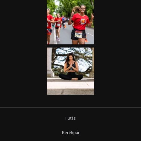
Futás
Kerékpár