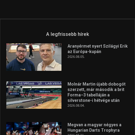
A legfrissebb hírek
Aranyérmet nyert Szilágyi Erik
az Európa-kupán
2026.08.05.
Molnár Martin újabb dobogót
szerzett, már második a brit
Forma–3 tabelláján a
silverstone-i hétvége után
2026.08.04.
Megvan a magyar négyes a
Hungarian Darts Trophyra