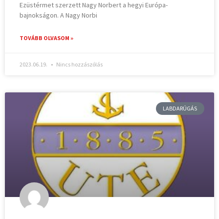
Ezüstérmet szerzett Nagy Norbert a hegyi Európa-
bajnokságon. A Nagy Norbi
TOVÁBB OLVASOM »
2023.06.19.
Nincs hozzászólás
LABDARÚGÁS