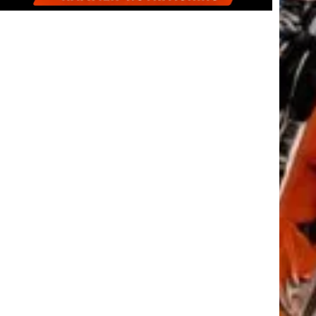
tkező