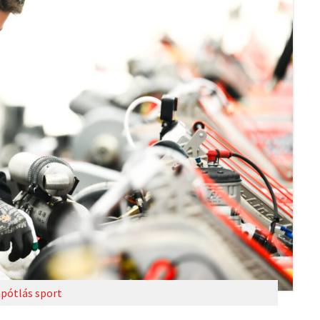
pótlás sport