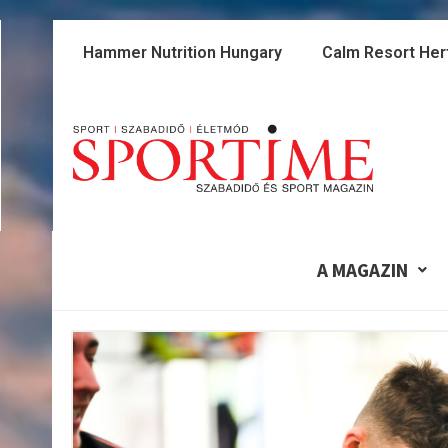
Skip
to
Hammer Nutrition Hungary
Calm Resort Her
content
A MAGAZIN