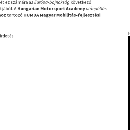
olt ez számára az
Európa-bajnokság
következő
tjából. A
Hungarian Motorsport Academy
utánpótlás
hoz
tartozó
HUMDA Magyar Mobilitás-fejlesztési
irdetés