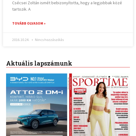
Csécsei Zoltán ismét bebizonyította, hogy a legjobbak közé
tartozik. A
TOVÁBB OLVASOM »
2016.10.24.
Nincs hozzászólás
Aktuális lapszámunk