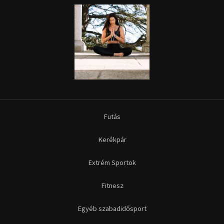
Futás
Kerékpár
Extrém Sportok
Fitnesz
Egyéb szabadidősport