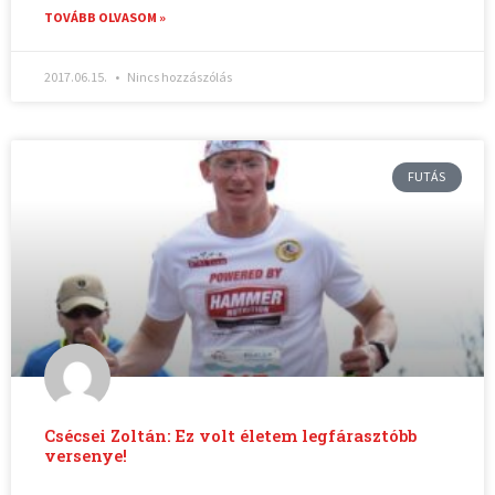
TOVÁBB OLVASOM »
2017.06.15.
Nincs hozzászólás
FUTÁS
Csécsei Zoltán: Ez volt életem legfárasztóbb
versenye!