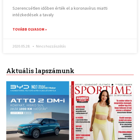
Szerencsétlen időben érték el a koronavírus miatti
intézkedések a tavaly
TOVÁBB OLVASOM »
2020.05.28.
Nincs hozzászólás
Aktuális lapszámunk