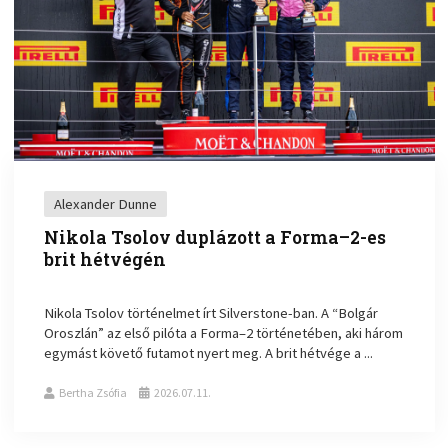
Alexander Dunne
Nikola Tsolov duplázott a Forma–2-es
brit hétvégén
Nikola Tsolov történelmet írt Silverstone-ban. A “Bolgár
Oroszlán” az első pilóta a Forma–2 történetében, aki három
egymást követő futamot nyert meg. A brit hétvége a ...
Bertha Zsófia
2026.07.11.