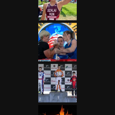
Nagydíj az egész nemzetnek
fontos”
2025.06.19.
Galéria