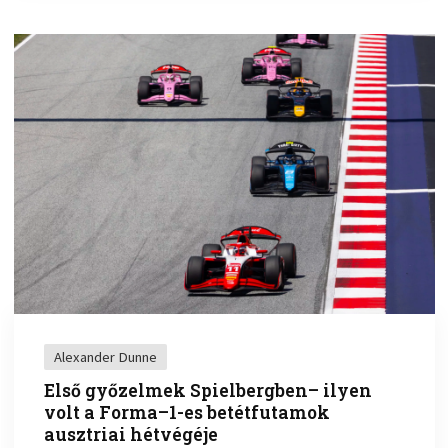
Alexander Dunne
Első győzelmek Spielbergben– ilyen
volt a Forma–1-es betétfutamok
ausztriai hétvégéje