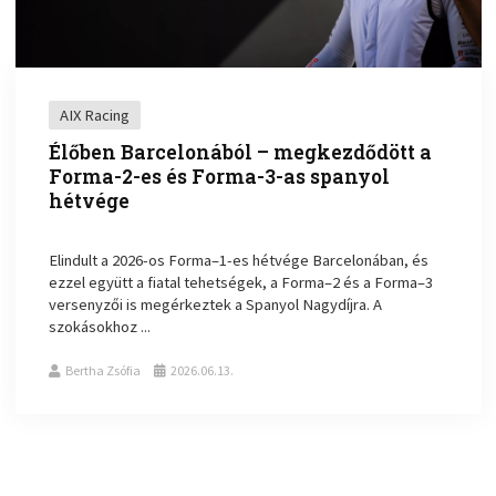
AIX Racing
Élőben Barcelonából – megkezdődött a
Forma-2-es és Forma-3-as spanyol
hétvége
Elindult a 2026-os Forma–1-es hétvége Barcelonában, és
ezzel együtt a fiatal tehetségek, a Forma–2 és a Forma–3
versenyzői is megérkeztek a Spanyol Nagydíjra. A
szokásokhoz ...
Bertha Zsófia
2026.06.13.