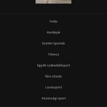
Futás
Kerékpár