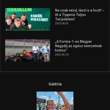
Ne csak nézd, lásd is a focit! –
itt a Tippmix Teljes
Terjedelem!
2025.08.05.
„A Forma-1-es Magyar
Nagydíj az egész nemzetnek
fontos”
2025.06.19.
Galéria