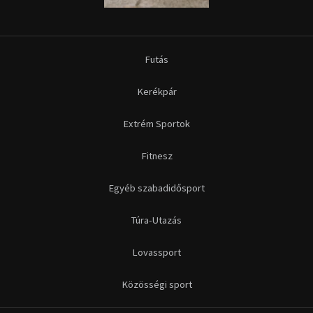
Futás
Kerékpár
Extrém Sportok
Fitnesz
Egyéb szabadidősport
Túra-Utazás
Lovassport
Közösségi sport