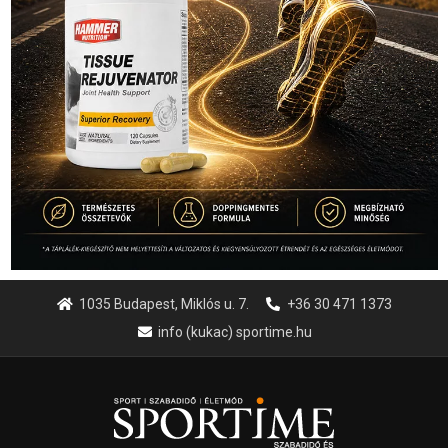
1035 Budapest, Miklós u. 7.
+36 30 471 1373
info (kukac) sportime.hu