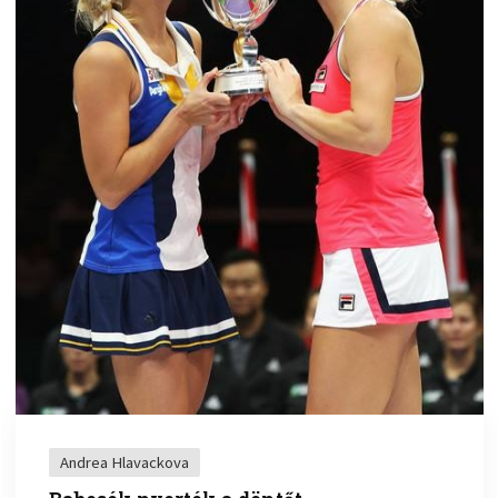
Andrea Hlavackova