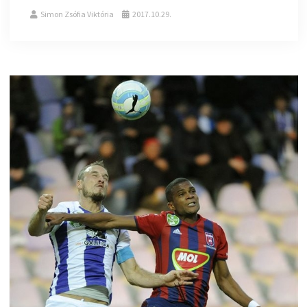
Simon Zsófia Viktória
2017.10.29.