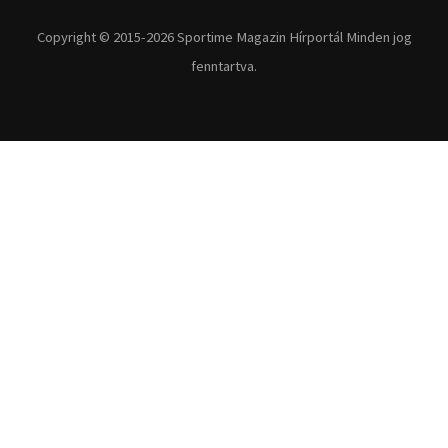
Copyright © 2015-2026 Sportime Magazin Hírportál Minden jog
fenntartva.