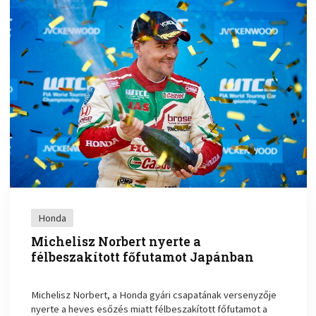
Honda
Michelisz Norbert nyerte a
félbeszakított főfutamot Japánban
Michelisz Norbert, a Honda gyári csapatának versenyzője
nyerte a heves esőzés miatt félbeszakított főfutamot a