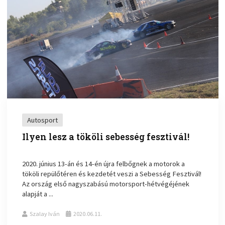
Autosport
Ilyen lesz a tököli sebesség fesztivál!
2020. június 13-án és 14-én újra felbőgnek a motorok a
tököli repülőtéren és kezdetét veszi a Sebesség Fesztivál!
Az ország első nagyszabású motorsport-hétvégéjének
alapját a ...
Szalay Iván
2020.06.11.