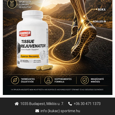
1035 Budapest, Miklós u. 7.
+36 30 471 1373
info (kukac) sportime.hu