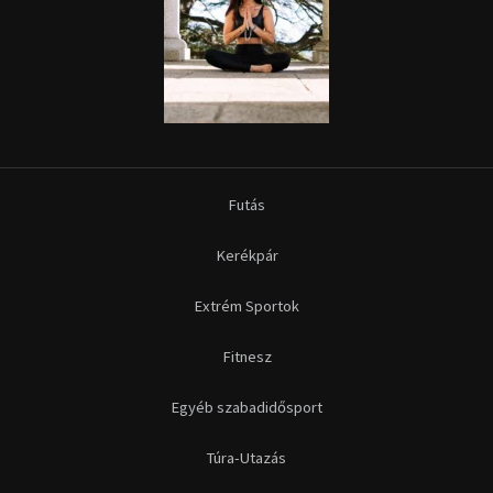
Futás
Kerékpár
Extrém Sportok
Fitnesz
Egyéb szabadidősport
Túra-Utazás