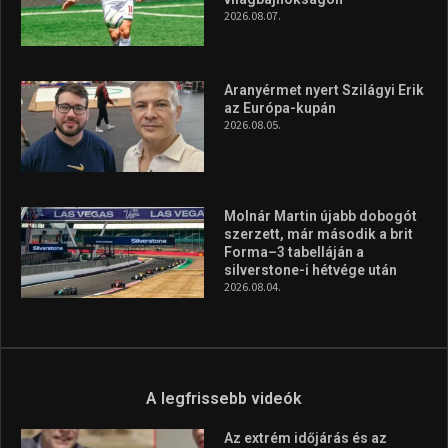
2026.08.07.
Aranyérmet nyert Szilágyi Erik
az Európa-kupán
2026.08.05.
Molnár Martin újabb dobogót
szerzett, már második a brit
Forma–3 tabelláján a
silverstone-i hétvége után
2026.08.04.
A legfrissebb videók
Az extrém időjárás és az