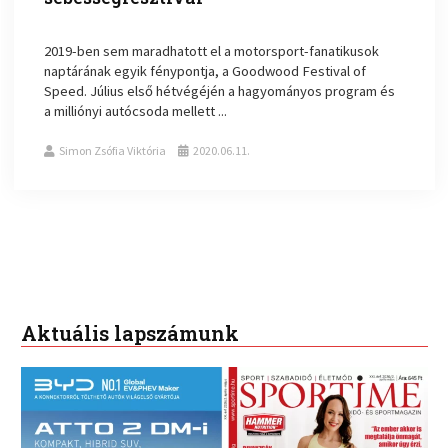
2019-ben sem maradhatott el a motorsport-fanatikusok
naptárának egyik fénypontja, a Goodwood Festival of
Speed. Július első hétvégéjén a hagyományos program és
a milliónyi autócsoda mellett ...
Simon Zsófia Viktória
2020.06.11.
Aktuális lapszámunk